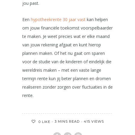
jou past.
Een
hypotheekrente 30 jaar vast
kan helpen
om jouw financiële toekomst voorspelbaarder
te maken. Je weet precies wat er elke maand
van jouw rekening afgaat en kunt hierop
plannen maken. Of het nu gaat om sparen
voor de studie van de kinderen of eindelijk die
wereldreis maken – met een vaste lange
termijn rente kun jij beter plannen en dromen
realiseren zonder zorgen over fluctuaties in de
rente.
3 MINS READ
415 VIEWS
0
LIKE