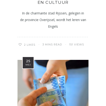
EN CULTUUR
In de charmante stad Rijssen, gelegen in
de provincie Overijssel, wordt het leren van
Engels
3 MINS READ
151 VIEWS
2
LIKES
25
MEI