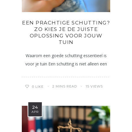
EEN PRACHTIGE SCHUTTING?
ZO KIES JE DE JUISTE
OPLOSSING VOOR JOUW
TUIN
Waarom een goede schutting essentieel is
voor je tuin Een schutting is niet alleen een
2 MINS READ
15 VIEWS
0
LIKE
24
APR