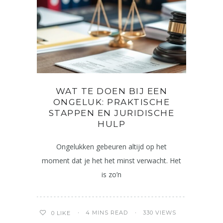
WAT TE DOEN BIJ EEN
ONGELUK: PRAKTISCHE
STAPPEN EN JURIDISCHE
HULP
Ongelukken gebeuren altijd op het
moment dat je het het minst verwacht. Het
is zo’n
4 MINS READ
330 VIEWS
0
LIKE