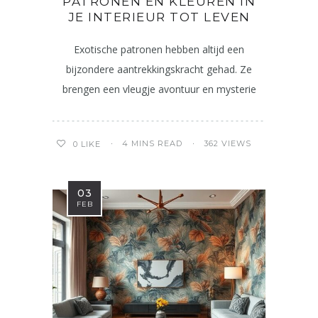
PATRONEN EN KLEUREN IN
JE INTERIEUR TOT LEVEN
Exotische patronen hebben altijd een
bijzondere aantrekkingskracht gehad. Ze
brengen een vleugje avontuur en mysterie
4 MINS READ
362 VIEWS
0
LIKE
03
FEB