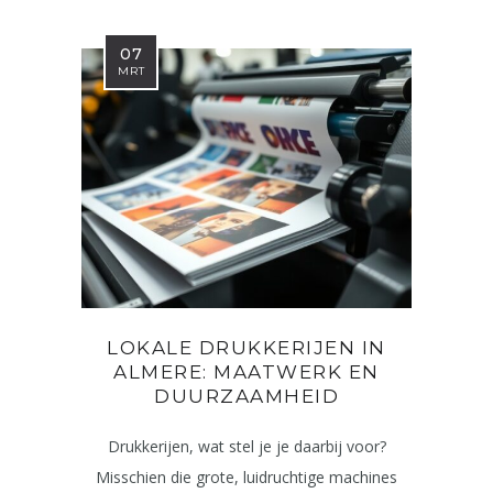
07
MRT
LOKALE DRUKKERIJEN IN
ALMERE: MAATWERK EN
DUURZAAMHEID
Drukkerijen, wat stel je je daarbij voor?
Misschien die grote, luidruchtige machines