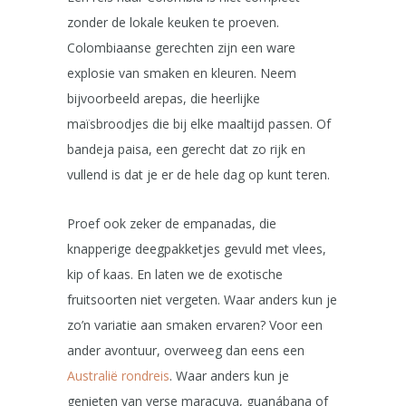
zonder de lokale keuken te proeven.
Colombiaanse gerechten zijn een ware
explosie van smaken en kleuren. Neem
bijvoorbeeld arepas, die heerlijke
maïsbroodjes die bij elke maaltijd passen. Of
bandeja paisa, een gerecht dat zo rijk en
vullend is dat je er de hele dag op kunt teren.
Proef ook zeker de empanadas, die
knapperige deegpakketjes gevuld met vlees,
kip of kaas. En laten we de exotische
fruitsoorten niet vergeten. Waar anders kun je
zo’n variatie aan smaken ervaren? Voor een
ander avontuur, overweeg dan eens een
Australië rondreis
. Waar anders kun je
genieten van verse maracuya, guanábana of