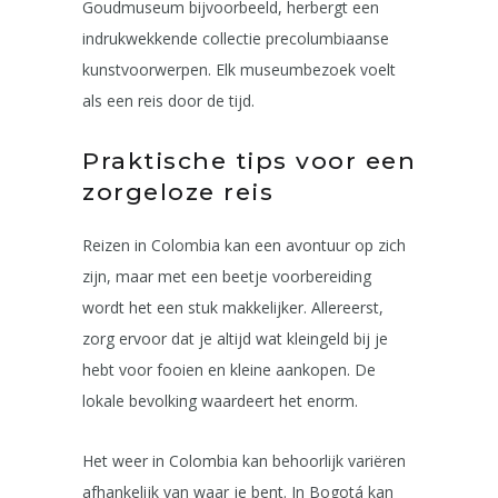
Goudmuseum bijvoorbeeld, herbergt een
indrukwekkende collectie precolumbiaanse
kunstvoorwerpen. Elk museumbezoek voelt
als een reis door de tijd.
Praktische tips voor een
zorgeloze reis
Reizen in Colombia kan een avontuur op zich
zijn, maar met een beetje voorbereiding
wordt het een stuk makkelijker. Allereerst,
zorg ervoor dat je altijd wat kleingeld bij je
hebt voor fooien en kleine aankopen. De
lokale bevolking waardeert het enorm.
Het weer in Colombia kan behoorlijk variëren
afhankelijk van waar je bent. In Bogotá kan