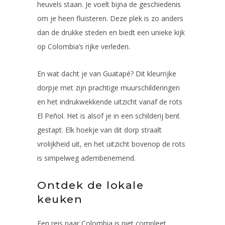
heuvels staan. Je voelt bijna de geschiedenis
om je heen fluisteren. Deze plek is zo anders
dan de drukke steden en biedt een unieke kijk
op Colombia’s rijke verleden.
En wat dacht je van Guatapé? Dit kleurrijke
dorpje met zijn prachtige muurschilderingen
en het indrukwekkende uitzicht vanaf de rots
El Peñol. Het is alsof je in een schilderij bent
gestapt. Elk hoekje van dit dorp straalt
vrolijkheid uit, en het uitzicht bovenop de rots
is simpelweg adembenemend.
Ontdek de lokale
keuken
Een reis naar Colombia is niet compleet