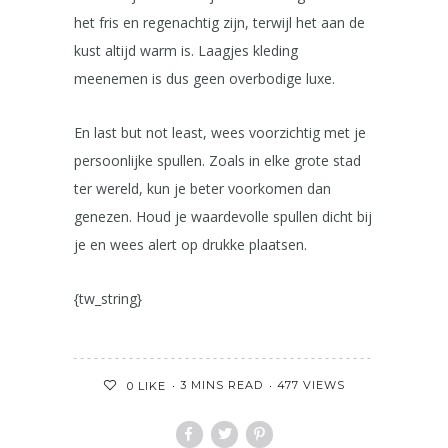
het fris en regenachtig zijn, terwijl het aan de
kust altijd warm is. Laagjes kleding
meenemen is dus geen overbodige luxe.
En last but not least, wees voorzichtig met je
persoonlijke spullen. Zoals in elke grote stad
ter wereld, kun je beter voorkomen dan
genezen. Houd je waardevolle spullen dicht bij
je en wees alert op drukke plaatsen.
{tw_string}
3 MINS READ
477 VIEWS
0
LIKE