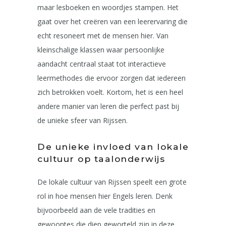
maar lesboeken en woordjes stampen. Het
gaat over het creëren van een leerervaring die
echt resoneert met de mensen hier. Van
kleinschalige klassen waar persoonlijke
aandacht centraal staat tot interactieve
leermethodes die ervoor zorgen dat iedereen
zich betrokken voelt. Kortom, het is een heel
andere manier van leren die perfect past bij
de unieke sfeer van Rijssen.
De unieke invloed van lokale
cultuur op taalonderwijs
De lokale cultuur van Rijssen speelt een grote
rol in hoe mensen hier Engels leren. Denk
bijvoorbeeld aan de vele tradities en
gewoontes die diep geworteld zijn in deze