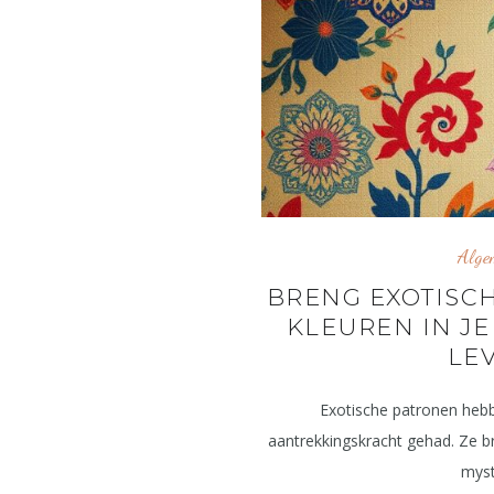
Alge
BRENG EXOTISC
KLEUREN IN JE
LE
Exotische patronen hebb
aantrekkingskracht gehad. Ze b
myst