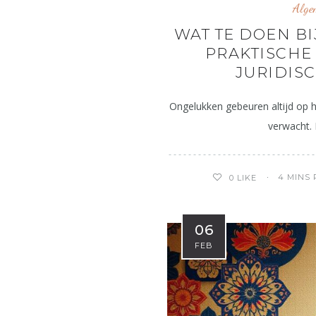
Alge
WAT TE DOEN BI
PRAKTISCHE
JURIDIS
Ongelukken gebeuren altijd op 
verwacht. 
4 MINS
0
LIKE
06
FEB