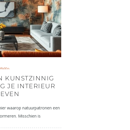
emeen
N KUNSTZINNIG
G JE INTERIEUR
LEVEN
anier waarop natuurpatronen een
ormeren. Misschien is