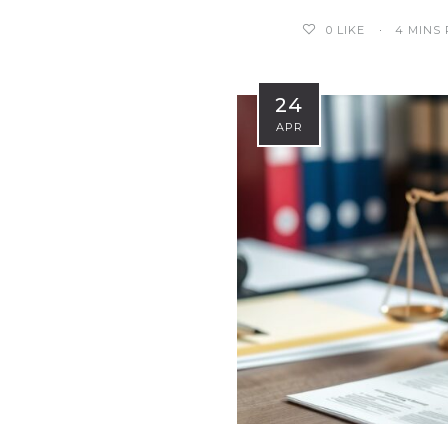
4 MINS
0
LIKE
24
APR