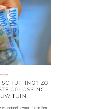
emeen
 SCHUTTING? ZO
ISTE OPLOSSING
OUW TUIN
ssentieel is voor je tuin Een