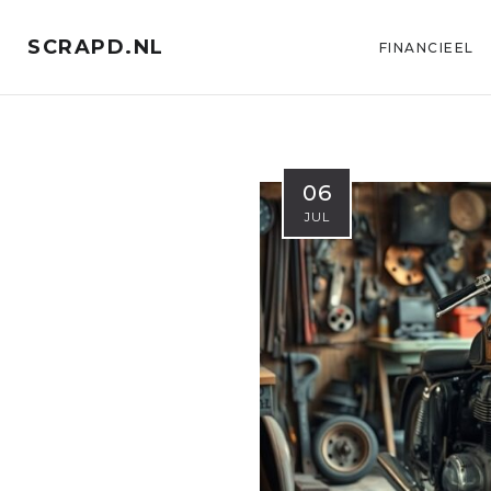
SCRAPD.NL
FINANCIEEL
06
JUL