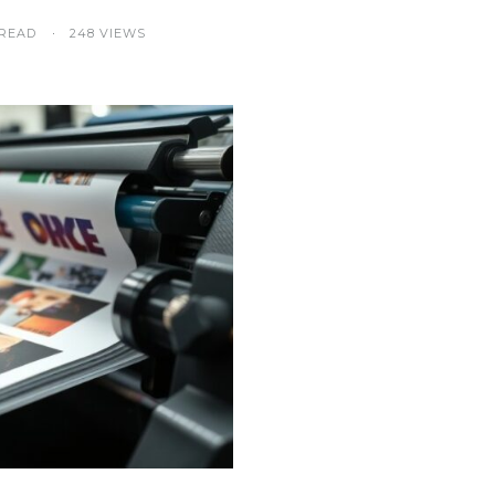
 READ
248 VIEWS