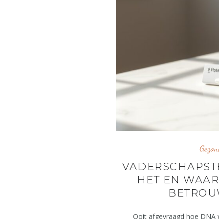
Gezon
VADERSCHAPSTE
HET EN WAAR
BETROU
Ooit afgevraagd hoe DNA we