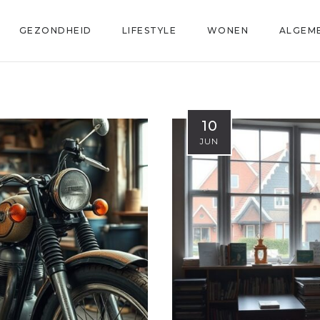
GEZONDHEID
LIFESTYLE
WONEN
ALGEM
10
JUN