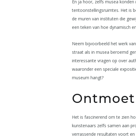
En ja hoor, zelfs musea konden n
tentoonstellingsruimtes. Het is b
de muren van instituten die gewi
een teken van hoe dynamisch en v
Neem bijvoorbeeld het werk van
straat als in musea beroemd gem
interessante vragen op over auth
waaronder een speciale exposit
museum hangt?
Ontmoeti
Het is fascinerend om te zien h
kunstenaars zelfs samen aan proje
verrassende resultaten voort en 