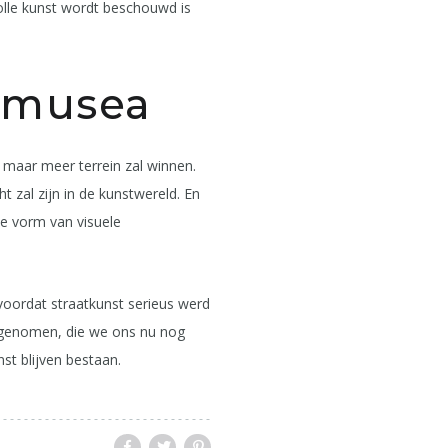
volle kunst wordt beschouwd is
n musea
 maar meer terrein zal winnen.
 zal zijn in de kunstwereld. En
ke vorm van visuele
voordat straatkunst serieus werd
ngenomen, die we ons nu nog
nst blijven bestaan.