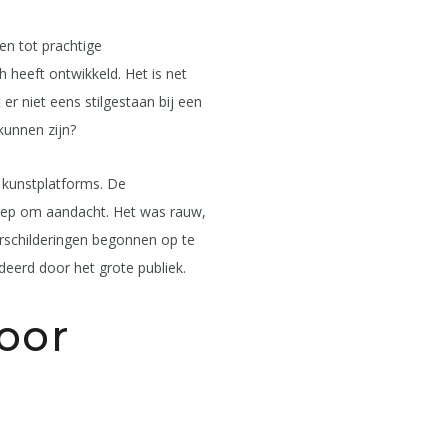
en tot prachtige
 heeft ontwikkeld. Het is net
 er niet eens stilgestaan bij een
kunnen zijn?
e kunstplatforms. De
roep om aandacht. Het was rauw,
uurschilderingen begonnen op te
eerd door het grote publiek.
oor