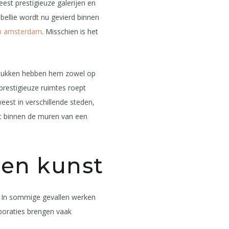
est prestigieuze galerijen en
ebellie wordt nu gevierd binnen
m amsterdam
. Misschien is het
 stukken hebben hem zowel op
prestigieuze ruimtes roept
eest in verschillende steden,
het binnen de muren van een
 en kunst
n. In sommige gevallen werken
aboraties brengen vaak