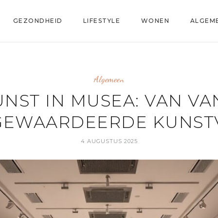
GEZONDHEID
LIFESTYLE
WONEN
ALGEM
Algemeen
NST IN MUSEA: VAN V
GEWAARDEERDE KUNS
4 AUGUSTUS 2025