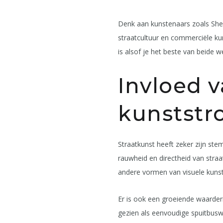
Denk aan kunstenaars zoals Shep
straatcultuur en commerciële ku
is alsof je het beste van beide w
Invloed 
kunstst
Straatkunst heeft zeker zijn st
rauwheid en directheid van straa
andere vormen van visuele kunst. 
Er is ook een groeiende waarder
gezien als eenvoudige spuitbusw