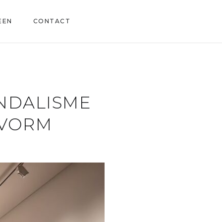
EEN
CONTACT
ANDALISME
TVORM