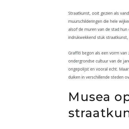
Straatkunst, ooit gezien als van
muurschilderingen die hele wijke
alsof de muren van de stad hun ei
indrukwekkend stuk straatkunst, 
Graffiti begon als een vorm van
ondergrondse cultuur van de jar
ongepolijst en vooral echt. Maar
duiken in verschillende steden 
Musea op
straatku