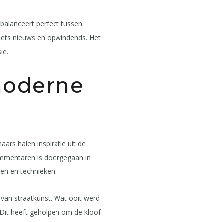
balanceert perfect tussen
iets nieuws en opwindends. Het
ie.
moderne
rs halen inspiratie uit de
commentaren is doorgegaan in
jlen en technieken.
 van straatkunst. Wat ooit werd
 Dit heeft geholpen om de kloof