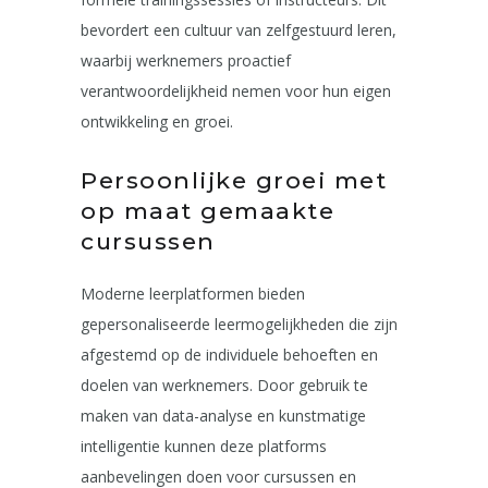
bevordert een cultuur van zelfgestuurd leren,
waarbij werknemers proactief
verantwoordelijkheid nemen voor hun eigen
ontwikkeling en groei.
Persoonlijke groei met
op maat gemaakte
cursussen
Moderne leerplatformen bieden
gepersonaliseerde leermogelijkheden die zijn
afgestemd op de individuele behoeften en
doelen van werknemers. Door gebruik te
maken van data-analyse en kunstmatige
intelligentie kunnen deze platforms
aanbevelingen doen voor cursussen en