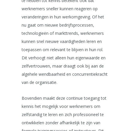
te hebben tot kennis betekent ook dat
werknemers sneller kunnen reageren op
veranderingen in hun werkomgeving. Of het
nu gaat om nieuwe bedrijfsprocessen,
technologieën of markttrends, werknemers
kunnen snel nieuwe vaardigheden leren en
toepassen om relevant te blijven in hun rol.
Dit verhoogt niet alleen hun eigenwaarde en
zelfvertrouwen, maar draagt ook bij aan de
algehele wendbaarheid en concurrentiekracht
van de organisatie.
Bovendien maakt deze continue toegang tot
kennis het mogelijk voor werknemers om
zelfstandig te leren en zich professioneel te
ontwikkelen zonder afhankelijk te zijn van
formele trainingssessies of instructeurs. Dit