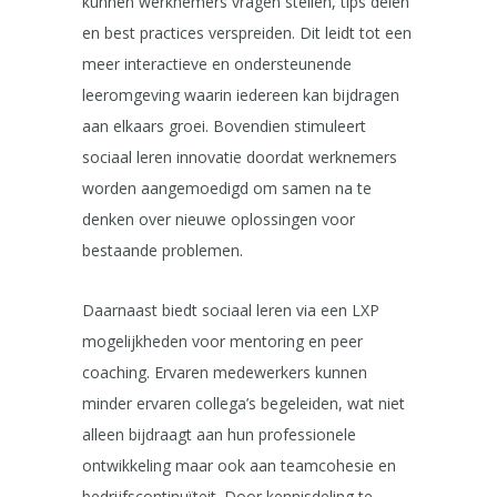
kunnen werknemers vragen stellen, tips delen
en best practices verspreiden. Dit leidt tot een
meer interactieve en ondersteunende
leeromgeving waarin iedereen kan bijdragen
aan elkaars groei. Bovendien stimuleert
sociaal leren innovatie doordat werknemers
worden aangemoedigd om samen na te
denken over nieuwe oplossingen voor
bestaande problemen.
Daarnaast biedt sociaal leren via een LXP
mogelijkheden voor mentoring en peer
coaching. Ervaren medewerkers kunnen
minder ervaren collega’s begeleiden, wat niet
alleen bijdraagt aan hun professionele
ontwikkeling maar ook aan teamcohesie en
bedrijfscontinuïteit. Door kennisdeling te