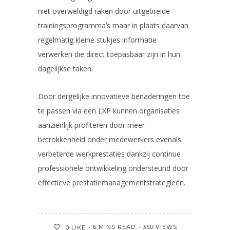
niet overweldigd raken door uitgebreide
trainingsprogramma’s maar in plaats daarvan
regelmatig kleine stukjes informatie
verwerken die direct toepasbaar zijn in hun
dagelijkse taken.
Door dergelijke innovatieve benaderingen toe
te passen via een LXP kunnen organisaties
aanzienlijk profiteren door meer
betrokkenheid onder medewerkers evenals
verbeterde werkprestaties dankzij continue
professionele ontwikkeling ondersteund door
effectieve prestatiemanagementstrategieën.
6 MINS READ
350 VIEWS
0
LIKE