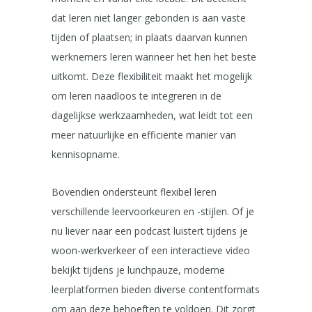
dat leren niet langer gebonden is aan vaste
tijden of plaatsen; in plaats daarvan kunnen
werknemers leren wanneer het hen het beste
uitkomt. Deze flexibiliteit maakt het mogelijk
om leren naadloos te integreren in de
dagelijkse werkzaamheden, wat leidt tot een
meer natuurlijke en efficiënte manier van
kennisopname.
Bovendien ondersteunt flexibel leren
verschillende leervoorkeuren en -stijlen. Of je
nu liever naar een podcast luistert tijdens je
woon-werkverkeer of een interactieve video
bekijkt tijdens je lunchpauze, moderne
leerplatformen bieden diverse contentformats
om aan deze behoeften te voldoen. Dit zorgt