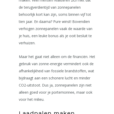
maken. Veel mensen realiseren zich niet dat
de terugverdientijd van zonnepanelen
behoorlijk kort kan zijn, soms binnen vijf tot
tien jaar. En daarna? Pure winst! Bovendien
verhogen zonnepanelen vaak de waarde van
je huis, een leuke bonus als je ooit besluit te
verhuizen.
Maar het gaat niet alleen om de financiën. Het
gebruik van zonne-energie vermindert ook de
afhankelijkheid van fossiele brandstoffen, wat
bijdraagt aan een schonere lucht en minder
CO2-uitstoot. Dus ja, zonnepanelen zijn niet
alleen goed voor je portemonnee, maar ook
voor het milieu.
Laadpalen maken