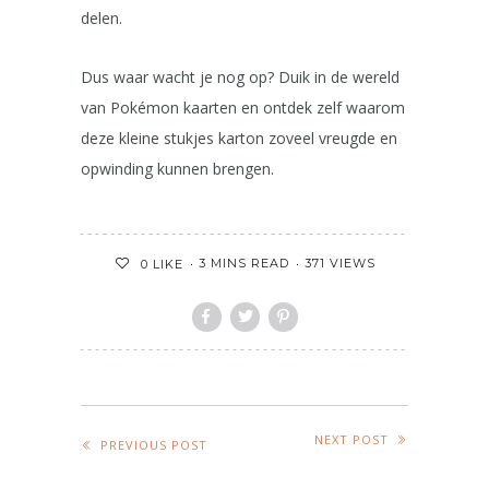
delen.
Dus waar wacht je nog op? Duik in de wereld
van Pokémon kaarten en ontdek zelf waarom
deze kleine stukjes karton zoveel vreugde en
opwinding kunnen brengen.
3 MINS READ
371 VIEWS
0
LIKE
NEXT POST
PREVIOUS POST