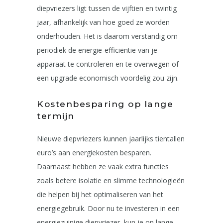
diepvriezers ligt tussen de vijftien en twintig
jaar, afhankelijk van hoe goed ze worden
onderhouden. Het is daarom verstandig om
periodiek de energie-efficiëntie van je
apparaat te controleren en te overwegen of
een upgrade economisch voordelig zou zijn.
Kostenbesparing op lange
termijn
Nieuwe diepvriezers kunnen jaarlijks tientallen
euro’s aan energiekosten besparen.
Daarnaast hebben ze vaak extra functies
zoals betere isolatie en slimme technologieën
die helpen bij het optimaliseren van het
energiegebruik. Door nu te investeren in een
energiezuinige diepvriezer, kun je op lange