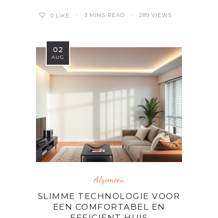
3 MINS READ
289 VIEWS
0
LIKE
02
AUG
Algemeen
SLIMME TECHNOLOGIE VOOR
EEN COMFORTABEL EN
EFFICIËNT HUIS