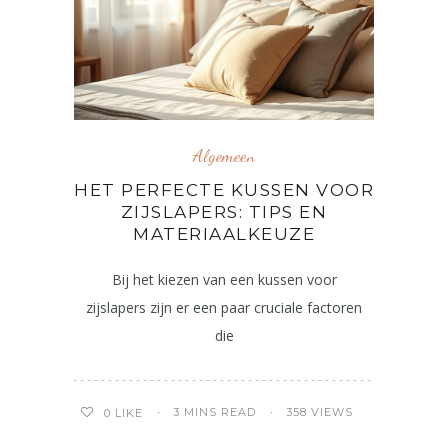
Algemeen
HET PERFECTE KUSSEN VOOR
ZIJSLAPERS: TIPS EN
MATERIAALKEUZE
Bij het kiezen van een kussen voor
zijslapers zijn er een paar cruciale factoren
die
3 MINS READ
358 VIEWS
0
LIKE