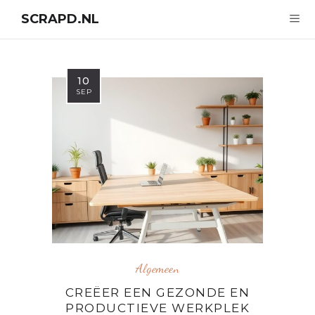
SCRAPD.NL
10
SEP
Algemeen
CREËER EEN GEZONDE EN
PRODUCTIEVE WERKPLEK