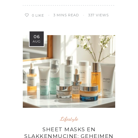
3 MINS READ
337 VIEWS
0
LIKE
06
AUG
Lifestyle
SHEET MASKS EN
SLAKKENMUCINE: GEHEIMEN