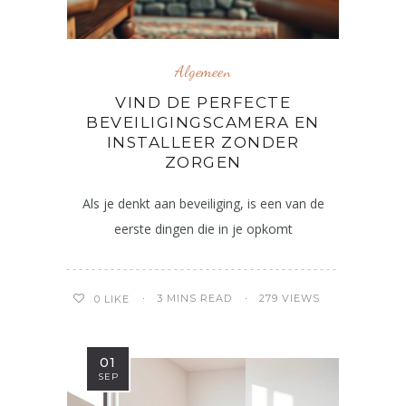
Algemeen
VIND DE PERFECTE
BEVEILIGINGSCAMERA EN
INSTALLEER ZONDER
ZORGEN
Als je denkt aan beveiliging, is een van de
eerste dingen die in je opkomt
3 MINS READ
279 VIEWS
0
LIKE
01
SEP