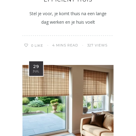
Stel je voor, je komt thuis na een lange
dag werken en je huis voelt
4 MINS READ
327 VIEWS
0
LIKE
29
JUL