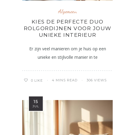
Algemeen
KIES DE PERFECTE DUO
ROLGORDIJNEN VOOR JOUW
UNIEKE INTERIEUR
Er zijn veel manieren om je huis op een
unieke en stijlvolle manier in te
4 MINS READ
306 VIEWS
0
LIKE
15
JUL