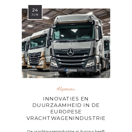
24
JUN
Algemeen
INNOVATIES EN
DUURZAAMHEID IN DE
EUROPESE
VRACHTWAGENINDUSTRIE
De vrachtwagenindustrie in Europa heeft