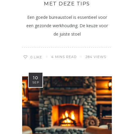
MET DEZE TIPS
Een goede bureaustoel is essentieel voor
een gezonde werkhouding. De keuze voor
de juiste stoel
4 MINS READ
284 VIEWS
0
LIKE
10
SEP