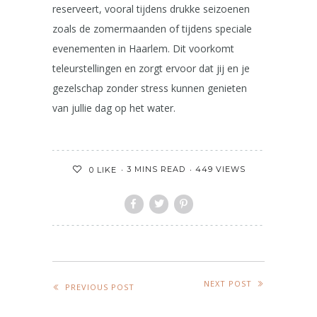
reserveert, vooral tijdens drukke seizoenen
zoals de zomermaanden of tijdens speciale
evenementen in Haarlem. Dit voorkomt
teleurstellingen en zorgt ervoor dat jij en je
gezelschap zonder stress kunnen genieten
van jullie dag op het water.
3 MINS READ
449 VIEWS
0
LIKE
NEXT POST
PREVIOUS POST