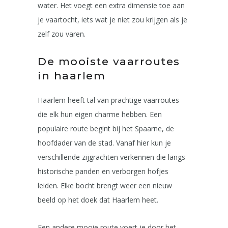
water. Het voegt een extra dimensie toe aan
je vaartocht, iets wat je niet zou krijgen als je
zelf zou varen.
De mooiste vaarroutes
in haarlem
Haarlem heeft tal van prachtige vaarroutes
die elk hun eigen charme hebben. Een
populaire route begint bij het Spaarne, de
hoofdader van de stad. Vanaf hier kun je
verschillende zijgrachten verkennen die langs
historische panden en verborgen hofjes
leiden. Elke bocht brengt weer een nieuw
beeld op het doek dat Haarlem heet.
Een andere mooie route voert je door het