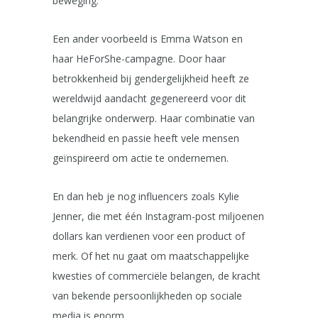
beweging.
Een ander voorbeeld is Emma Watson en
haar HeForShe-campagne. Door haar
betrokkenheid bij gendergelijkheid heeft ze
wereldwijd aandacht gegenereerd voor dit
belangrijke onderwerp. Haar combinatie van
bekendheid en passie heeft vele mensen
geïnspireerd om actie te ondernemen.
En dan heb je nog influencers zoals Kylie
Jenner, die met één Instagram-post miljoenen
dollars kan verdienen voor een product of
merk. Of het nu gaat om maatschappelijke
kwesties of commerciële belangen, de kracht
van bekende persoonlijkheden op sociale
media is enorm.